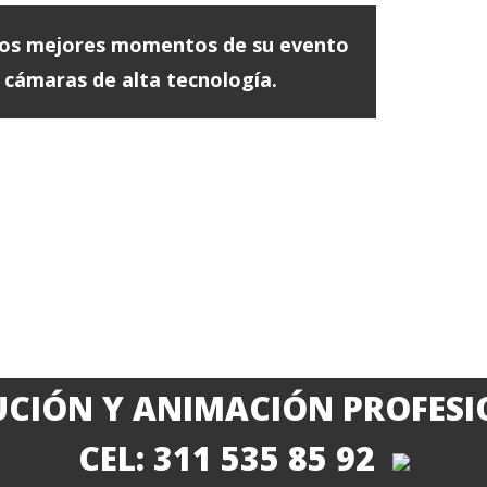
 los mejores momentos de su evento
 cámaras de alta tecnología.
CIÓN Y ANIMACIÓN PROFES
CEL: 311 535 85 92