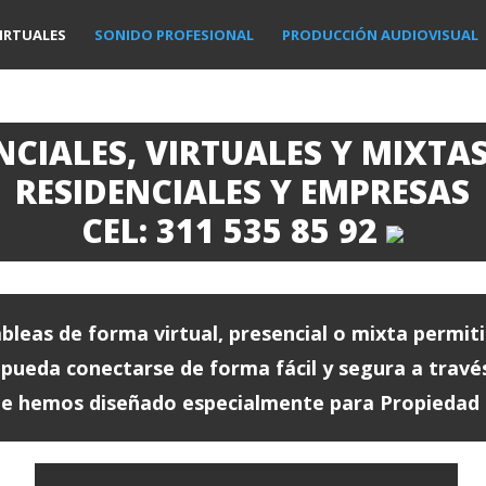
IRTUALES
SONIDO PROFESIONAL
PRODUCCIÓN AUDIOVISUAL
NCIALES, VIRTUALES Y MIXTA
RESIDENCIALES Y EMPRESAS
CEL: 311 535 85 92
bleas de forma virtual, presencial o mixta permi
 pueda conectarse de forma fácil y segura a travé
ue hemos diseñado especialmente para Propiedad 