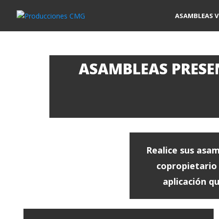
ASAMBLEAS V
ASAMBLEAS PRESE
Realice sus asam
copropietario
aplicación q