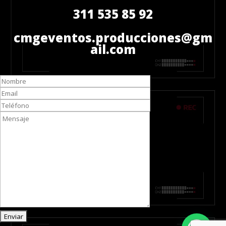
311 535 85 92
cmgeventos.producciones@gm
ail.com